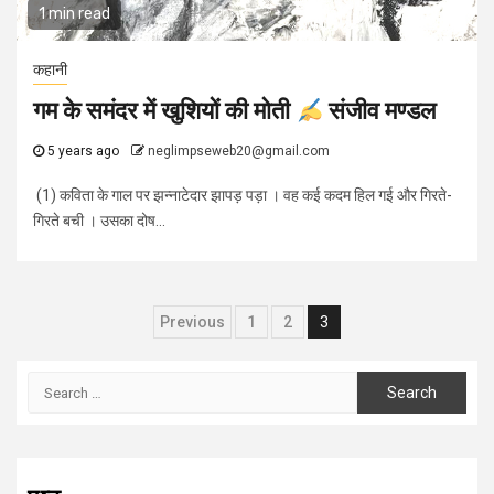
1 min read
कहानी
गम के समंदर में खुशियों की मोती
संजीव मण्डल
5 years ago
neglimpseweb20@gmail.com
(1) कविता के गाल पर झन्नाटेदार झापड़ पड़ा । वह कई कदम हिल गई और गिरते-
गिरते बची । उसका दोष...
Posts
Previous
1
2
3
navigation
Search
for: