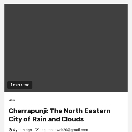
1 min read
अन्य
Cherrapunji: The North Eastern
City of Rain and Clouds
4 years ago
neglimpseweb20@gmail.com