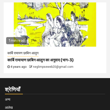
1 min read
कार्बि रामायण छाबिन आलुन
कार्बि रामायाण छाबिन आलुन का अनुवाद (भाग-3)
4 years ago
neglimpseweb20@gmail.com
श्रेणियाँ
अन्य
आलेख