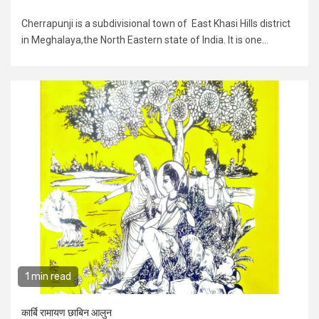
Cherrapunji is a subdivisional town of East Khasi Hills district
in Meghalaya,the North Eastern state of India. It is one...
1 min read
कार्बि रामायण छाबिन आलुन