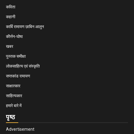
कविता
कहानी
कार्बि रामायण छाबिन आलुन
कीर्त्तन-घोषा
खबर
पुस्तक समीक्षा
लोकसाहित्य एवं संस्कृति
सप्तकांड रामायण
साक्षात्कार
साहित्यकार
हमारे बारे में
पृष्ठ
Advertisement