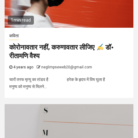
1 min read
कविता
कोरोनावतार नहीं, करुणावतार लीजिए
डॉ॰
रीतामणि वैश्य
4 years ago
neglimpseweb20@gmail.com
चारों तरफ मृत्यु का तांडव है हरेक के हृदय में विष घुला है
मनुष्य को मनुष्य से मिलने...