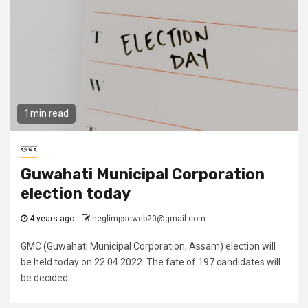
1 min read
खबर
Guwahati Municipal Corporation
election today
4 years ago
neglimpseweb20@gmail.com
GMC (Guwahati Municipal Corporation, Assam) election will
be held today on 22.04.2022. The fate of 197 candidates will
be decided...