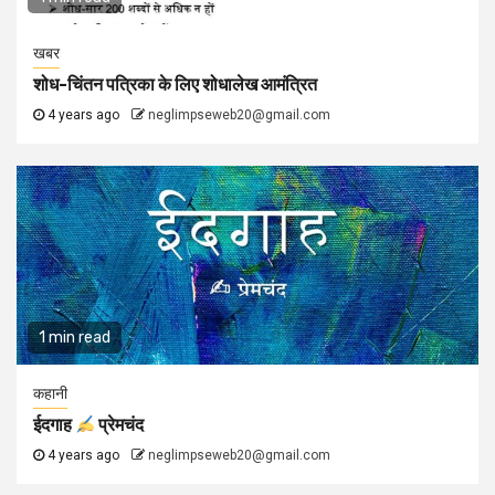
खबर
शोध-चिंतन पत्रिका के लिए शोधालेख आमंत्रित
4 years ago
neglimpseweb20@gmail.com
1 min read
कहानी
ईदगाह
प्रेमचंद
4 years ago
neglimpseweb20@gmail.com