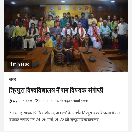
1 min read
खबर
त्रिपुरा विश्वविद्यालय में राम विषयक संगोष्ठी
4 years ago
neglimpseweb20@gmail.com
‘ग्लोबल इन्साइक्लोपीडिया ऑफ द रामायण’ के अंतर्गत त्रिपुरा विश्वविद्यालय में राम
विषयक संगोष्ठी गत 24-26 मार्च, 2022 को त्रिपुरा विश्वविद्यालय...