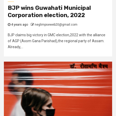
BJP wins Guwahati Municipal
Corporation election, 2022
4 years ago
neglimpseweb20@gmail.com
BJP claims big victory in GMC election,2022 with the alliance
of AGP (Axom Gana Parishad),the regional party of Assam.
Already,...